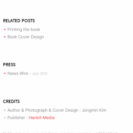
RELATED POSTS
Printing the book
+
Book Cover Design
+
PRESS
News Wire
+
– July 2015
CREDITS
Author & Photograph & Cover Design : Jongmin Kim
•
Publisher :
Hanbit Media
•