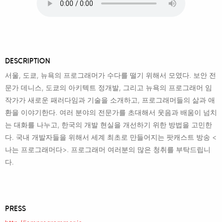
DESCRIPTION
서울, 도쿄, 뉴욕의 프로그래머가 수다를 떨기 위해서 모였다. 보안 전
문가 데니스, 도쿄의 아키텍트 정개발, 그리고 뉴욕의 프로그래머 임
작가가 새로운 패러다임과 기술을 소개하고, 프로그래머들의 삶과 애
환을 이야기한다. 여러 분야의 전문가를 초대해서 웃음과 배움이 넘치
는 대화를 나누고, 한국의 개발 현실을 개선하기 위한 방법을 고민한
다. 국내 개발자들을 위해서 세계 최초로 만들어지는 팟캐스트 방송 <
나는 프로그래머다>. 프로그래머 여러분의 많은 청취를 부탁드립니
다.
PRESS