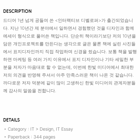
DESCRIPTION
드디어 1년 넘게 공들여 쓴 <인터랙티브 디벨로퍼>가 출간되었습니
다. 지난 10년간 제 분야에서 일하면서 경험했던 것을 디자인과 함께
에세이 형식으로 풀어쓴 책입니다. 단순히 책이라기보단 저의 10년을
담은 개인프로젝트를 만든다는 생각으로 글은 물론 책에 실린 사진들
에서 표지디자인까지 직접 작업하며 신경을 썼습니다. 보통 책을 발행
하면 마케팅 등 여러 가지 이유에서 표지 디자인이나 기타 세밀한 부
분을 저자가 마음대로 할 수 없는데, 이번에 한빛 미디어에서 최대한
저의 의견을 반영해 주셔서 아주 만족스러운 책이 나온 것 같습니다.
까다로운 저자 덕분에 같이 많이 고생하신 한빛 미디어의 관계자분들
께 감사의 말씀을 전합니다.
DETAILS
Category : IT > Design, IT Essay
•
Paperback : 344 pages
•