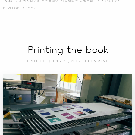
TAGS:
구글 엔지니어의 포트폴리오
,
인터랙티브 디벨로퍼
,
INTERACTIVE
DEVELOPER BOOK
Printing the book
PROJECTS
| JULY 23, 2015 |
1 COMMENT