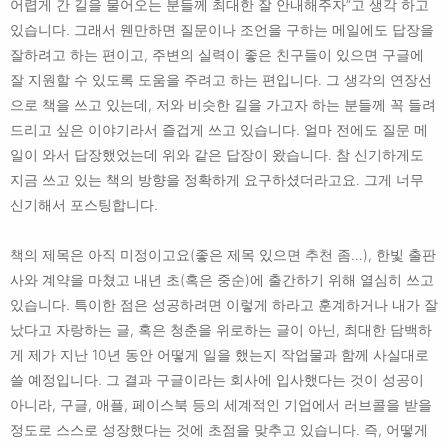
어렵게 간 길을 물어오는 분들께 최대한 잘 안내해주자”고 생각 하고
있습니다. 그래서 웬만하면 질문이나 조언을 구하는 메일에도 답장을
잘하려고 하는 편이고, 주변의 실력이 좋은 친구들이 있으면 구글에
잘 지원할 수 있도록 도움을 주려고 하는 편입니다. 그 생각의 연장선
으로 책을 쓰고 있는데, 저와 비슷한 길을 가고자 하는 분들께 꼭 들려
드리고 싶은 이야기라서 즐겁게 쓰고 있습니다. 얼마 전에도 질문 메
일이 와서 답장했었는데 위와 같은 답장이 왔습니다. 참 신기하게도
지금 쓰고 있는 책의 방향을 정확하게 요구하셨더라고요. 그게 너무
신기해서 포스팅합니다.
책의 제목은 아직 미정이고요(좋은 제목 있으면 추천 좀…), 한빛 출판
사와 계약을 마쳤고 내년 초(혹은 중순)에 출간하기 위해 열심히 쓰고
있습니다. 특이한 점은 성공하려면 이렇게 하라고 훈계하거나 내가 잘
났다고 자랑하는 글, 혹은 청춘을 위로하는 글이 아닌, 최대한 담백하
게 제가 지난 10년 동안 어떻게 일을 했는지 작업물과 함께 사실대로
쓸 예정입니다. 그 결과 구글이라는 회사에 입사했다는 것이 성공이
아니라, 구글, 애플, 페이스북 등의 세계적인 기업에서 러브콜을 받을
정도로 스스로 성장했다는 것에 초점을 맞추고 있습니다. 즉, 어떻게