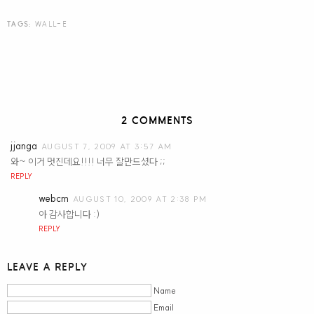
TAGS:
WALL-E
2 COMMENTS
jjanga
AUGUST 7, 2009 AT 3:57 AM
와~ 이거 멋진데요!!!! 너무 잘만드셨다 ;;
REPLY
webcm
AUGUST 10, 2009 AT 2:38 PM
아 감사합니다 :)
REPLY
LEAVE A REPLY
Name
Email